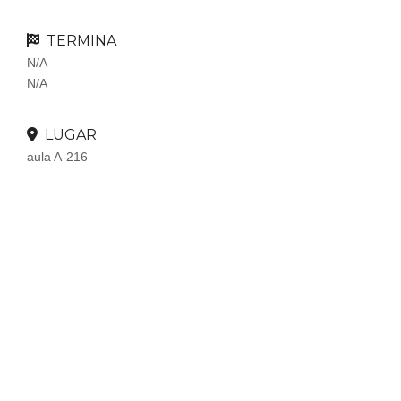
TERMINA
N/A
N/A
LUGAR
aula A-216