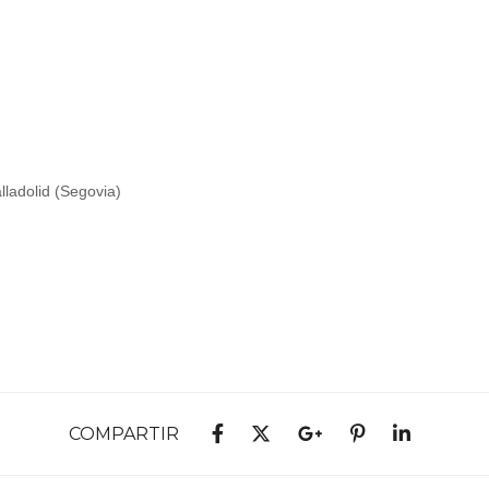
ladolid (Segovia)
COMPARTIR