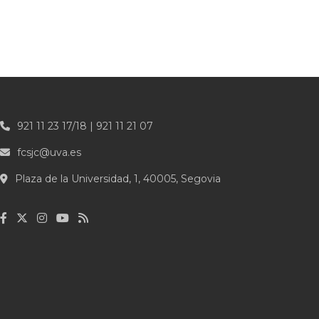
921 11 23 17/18 | 921 11 21 07
fcsjc@uva.es
Plaza de la Universidad, 1, 40005, Segovia