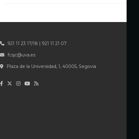
921 11 23 17/18 | 921 11 21 07
fcsjc@uva.es
Plaza de la Universidad, 1, 40005, Segovia