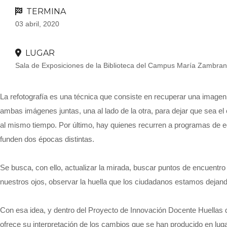
TERMINA
03 abril, 2020
LUGAR
Sala de Exposiciones de la Biblioteca del Campus María Zambra
La refotografía es una técnica que consiste en recuperar una imagen 
ambas imágenes juntas, una al lado de la otra, para dejar que sea el
al mismo tiempo. Por último, hay quienes recurren a programas de ed
funden dos épocas distintas.
Se busca, con ello, actualizar la mirada, buscar puntos de encuentro
nuestros ojos, observar la huella que los ciudadanos estamos dejan
Con esa idea, y dentro del Proyecto de Innovación Docente Huellas de 
ofrece su interpretación de los cambios que se han producido en lug