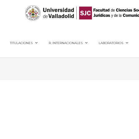
40005, Segovia
TITULACIONES
R. INTERNACIONALES
LABORATORIOS