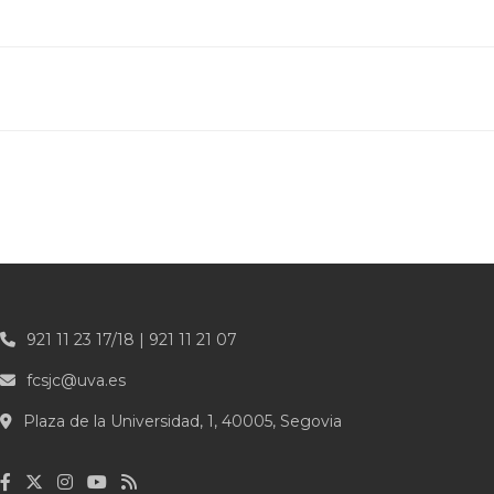
921 11 23 17/18 | 921 11 21 07
fcsjc@uva.es
Plaza de la Universidad, 1, 40005, Segovia