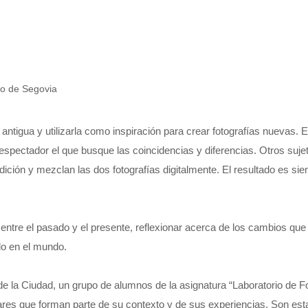
no de Segovia
antigua y utilizarla como inspiración para crear fotografías nuevas.
 espectador el que busque las coincidencias y diferencias. Otros suje
ición y mezclan las dos fotografías digitalmente. El resultado es s
 entre el pasado y el presente, reflexionar acerca de los cambios qu
do en el mundo.
la Ciudad, un grupo de alumnos de la asignatura “Laboratorio de Fotog
ares que forman parte de su contexto y de sus experiencias. Son est