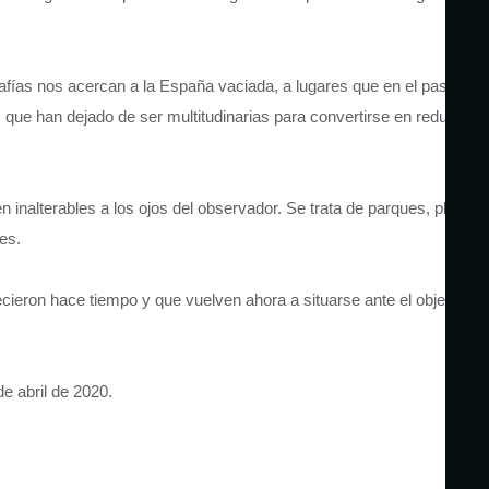
rafías nos acercan a la España vaciada, a lugares que en el pasado
que han dejado de ser multitudinarias para convertirse en reductos
inalterables a los ojos del observador. Se trata de parques, plazas
es.
ieron hace tiempo y que vuelven ahora a situarse ante el objetivo
e abril de 2020.