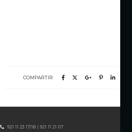
COMPARTIR
921 11 23 17/18 | 921 11 21 07