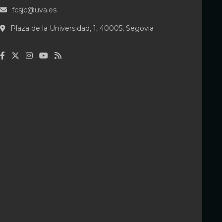
fcsjc@uva.es
Plaza de la Universidad, 1, 40005, Segovia