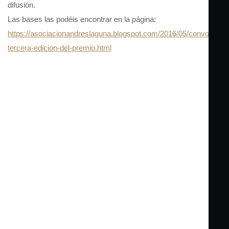
difusión.
Las bases las podéis encontrar en la página:
https://asociacionandreslaguna.blogspot.com/2016/05/convocatori
tercera-edicion-del-premio.html