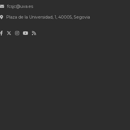
fcsjc@uva.es
Plaza de la Universidad, 1, 40005, Segovia