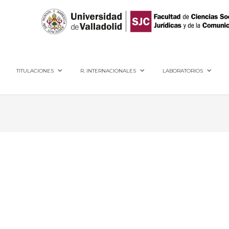
40005, Segovia
TITULACIONES
R. INTERNACIONALES
LABORATORIOS