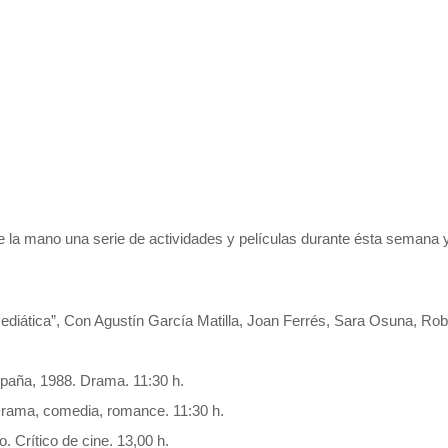
 la mano una serie de actividades y películas durante ésta semana y 
diática”, Con Agustín García Matilla, Joan Ferrés, Sara Osuna, Rob
spaña, 1988. Drama.
11:30 h.
Drama, comedia, romance. 11:30 h.
. Crítico de cine. 13,00 h.