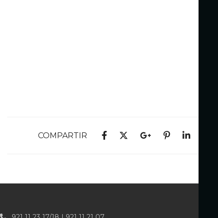
COMPARTIR
921 11 23 17/18 | 921 11 21 07