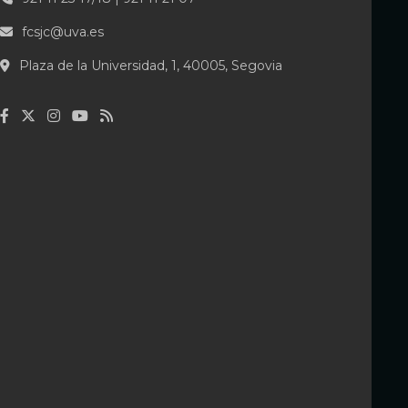
fcsjc@uva.es
Plaza de la Universidad, 1, 40005, Segovia