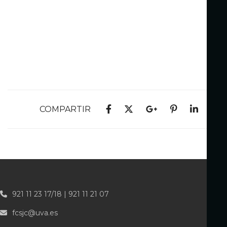
COMPARTIR
921 11 23 17/18 | 921 11 21 07
fcsjc@uva.es