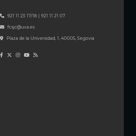
921 11 23 17/18 | 921 11 21 07
fcsjc@uva.es
Plaza de la Universidad, 1, 40005, Segovia