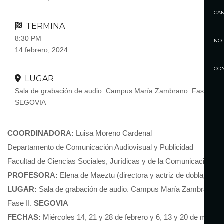
CA
TERMINA
8:30 PM
NOT
14 febrero, 2024
CO
LUGAR
Sala de grabación de audio. Campus María Zambrano. Fase II.
SEGOVIA
COORDINADORA:
Luisa Moreno Cardenal
Departamento de Comunicación Audiovisual y Publicidad
Facultad de Ciencias Sociales, Jurídicas y de la Comunicación
PROFESORA:
Elena de Maeztu (directora y actriz de doblaje)
LUGAR:
Sala de grabación de audio. Campus María Zambrano.
Fase II.
SEGOVIA
FECHAS:
Miércoles 14, 21 y 28 de febrero y 6, 13 y 20 de marzo