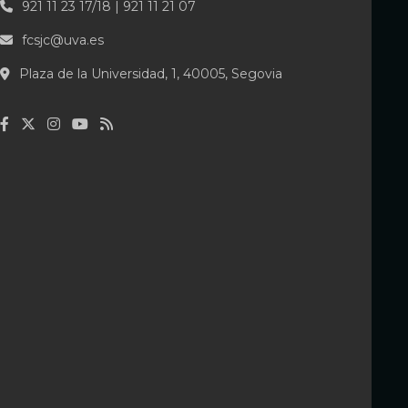
921 11 23 17/18 | 921 11 21 07
fcsjc@uva.es
Plaza de la Universidad, 1, 40005, Segovia