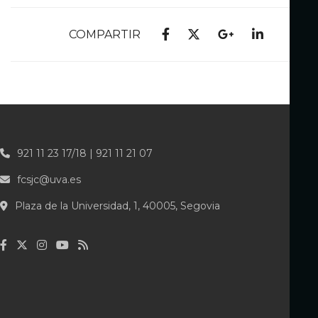
COMPARTIR
921 11 23 17/18 | 921 11 21 07
fcsjc@uva.es
Plaza de la Universidad, 1, 40005, Segovia