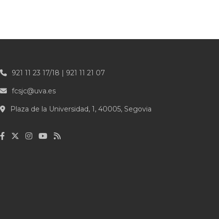
921 11 23 17/18 | 921 11 21 07
fcsjc@uva.es
Plaza de la Universidad, 1, 40005, Segovia