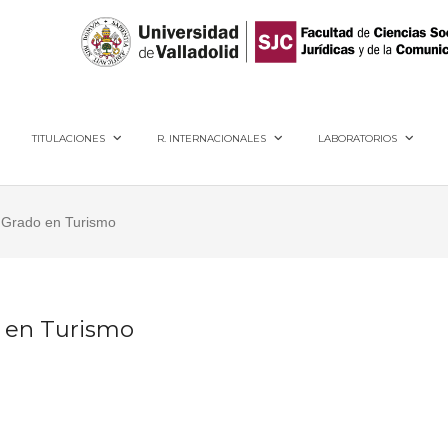
40005, Segovia
TITULACIONES
R. INTERNACIONALES
LABORATORIOS
l Grado en Turismo
o en Turismo