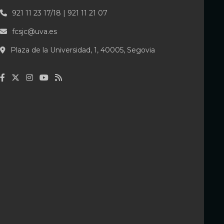
921 11 23 17/18 | 921 11 21 07
fcsjc@uva.es
Plaza de la Universidad, 1, 40005, Segovia