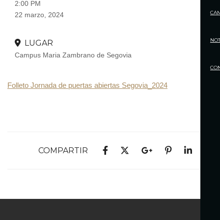
2:00 PM
CA
22 marzo, 2024
NOT
LUGAR
Campus Maria Zambrano de Segovia
CO
Folleto Jornada de puertas abiertas Segovia_2024
COMPARTIR