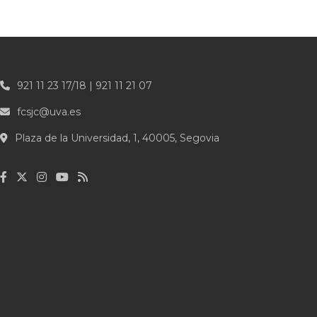
921 11 23 17/18 | 921 11 21 07
fcsjc@uva.es
Plaza de la Universidad, 1, 40005, Segovia