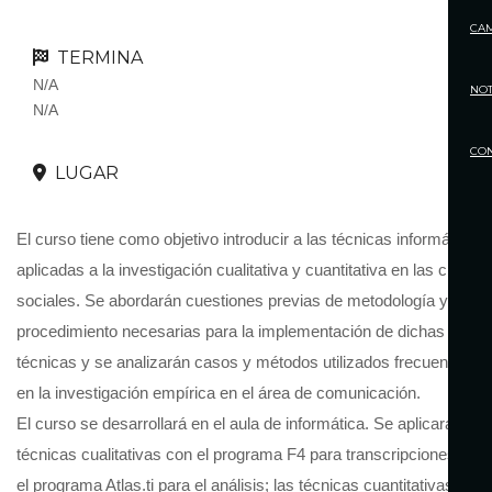
CA
TERMINA
N/A
NOT
N/A
CO
LUGAR
El curso tiene como objetivo introducir a las técnicas informáticas
aplicadas a la investigación cualitativa y cuantitativa en las ciencia
sociales. Se abordarán cuestiones previas de metodología y
procedimiento necesarias para la implementación de dichas
técnicas y se analizarán casos y métodos utilizados frecuentemen
en la investigación empírica en el área de comunicación.
El curso se desarrollará en el aula de informática. Se aplicarán las
técnicas cualitativas con el programa F4 para transcripciones y c
el programa Atlas.ti para el análisis; las técnicas cuantitativas se