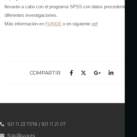
llevarán a cabo con el programa SPSS con datos procedentes de
diferentes investigaciones.
Más información en
FUNGE
o en siguiente
pdf
COMPARTIR
921 11 23 17/18 | 921 11 21 07
fcsjc@uva.es