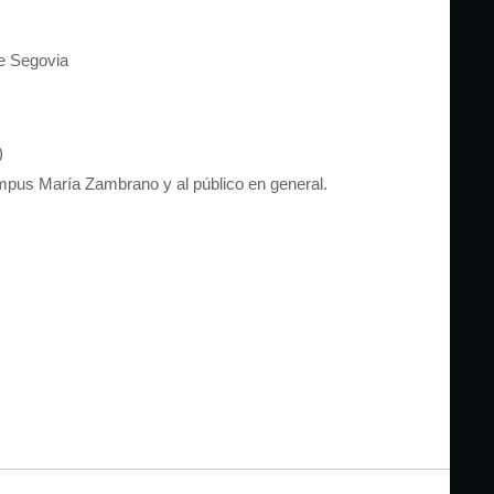
e Segovia
)
ampus María Zambrano y al público en general.