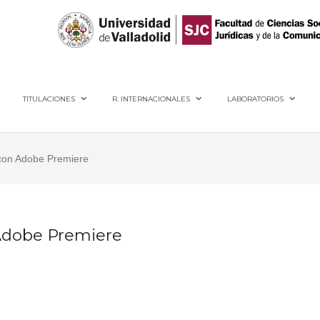
40005, Segovia
TITULACIONES
R. INTERNACIONALES
LABORATORIOS
o con Adobe Premiere
 Adobe Premiere