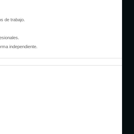
s de trabajo.
esionales.
forma independiente.