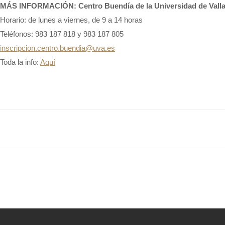
MÁS INFORMACIÓN:
Centro Buendía de la Universidad de Vall
Horario: de lunes a viernes, de 9 a 14 horas
Teléfonos: 983 187 818 y 983 187 805
inscripcion.centro.buendia@uva.es
Toda la info:
Aquí