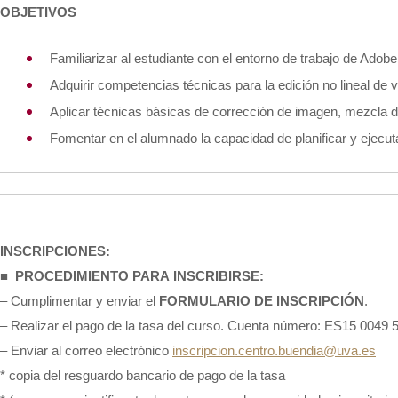
OBJETIVOS
Familiarizar al estudiante con el entorno de trabajo de Adob
Adquirir competencias técnicas para la edición no lineal de ví
Aplicar técnicas básicas de corrección de imagen, mezcla d
Fomentar en el alumnado la capacidad de planificar y ejecuta
INSCRIPCIONES:
■
PROCEDIMIENTO PARA INSCRIBIRSE:
– Cumplimentar y enviar el
FORMULARIO DE INSCRIPCIÓN
.
– Realizar el pago de la tasa del curso. Cuenta número: ES15 0
– Enviar al correo electrónico
inscripcion.centro.buendia@uva.es
* copia del resguardo bancario de pago de la tasa