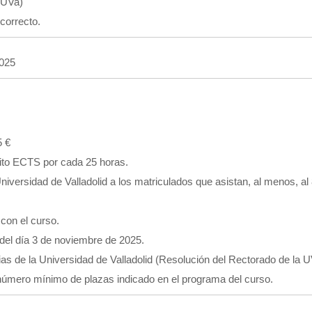
a UVa)
correcto.
2025
5 €
dito ECTS por cada 25 horas.
niversidad de Valladolid a los matriculados que asistan, al menos, al
 con el curso.
s del día 3 de noviembre de 2025.
s de la Universidad de Valladolid (Resolución del Rectorado de la U
l número mínimo de plazas indicado en el programa del curso.