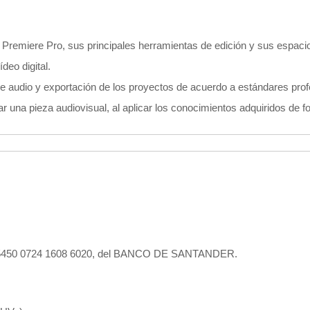
e Premiere Pro, sus principales herramientas de edición y sus espacio
deo digital.
e audio y exportación de los proyectos de acuerdo a estándares prof
r una pieza audiovisual, al aplicar los conocimientos adquiridos de 
049 5450 0724 1608 6020, del BANCO DE SANTANDER.