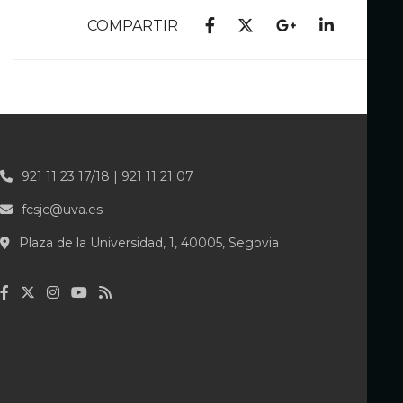
COMPARTIR
921 11 23 17/18 | 921 11 21 07
fcsjc@uva.es
Plaza de la Universidad, 1, 40005, Segovia