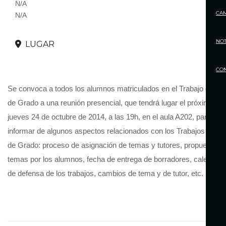
N/A
CA
N/A
NOT
LUGAR
CO
Se convoca a todos los alumnos matriculados en el Trabajo de Fin
de Grado a una reunión presencial, que tendrá lugar el próximo
jueves 24 de octubre de 2014, a las 19h, en el aula A202, para
informar de algunos aspectos relacionados con los Trabajos de Fi
de Grado: proceso de asignación de temas y tutores, propuestas 
temas por los alumnos, fecha de entrega de borradores, calendari
de defensa de los trabajos, cambios de tema y de tutor, etc.