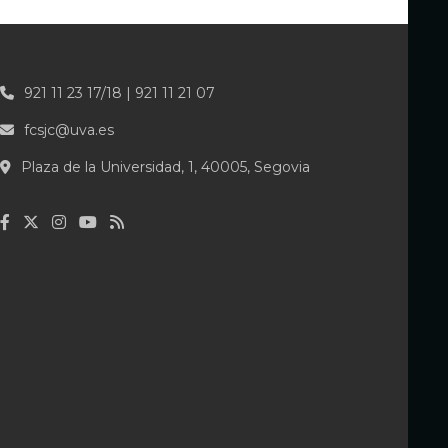
921 11 23 17/18 | 921 11 21 07
fcsjc@uva.es
Plaza de la Universidad, 1, 40005, Segovia