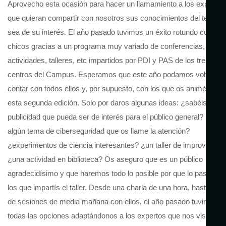
Aprovecho esta ocasión para hacer un llamamiento a los expertos
que quieran compartir con nosotros sus conocimientos del tema q
sea de su interés. El año pasado tuvimos un éxito rotundo con los
chicos gracias a un programa muy variado de conferencias,
actividades, talleres, etc impartidos por PDI y PAS de los tres
centros del Campus. Esperamos que este año podamos volver a
contar con todos ellos y, por supuesto, con los que os animéis en
esta segunda edición. Solo por daros algunas ideas: ¿sabéis algo 
publicidad que pueda ser de interés para el público general? ¿hay
algún tema de ciberseguridad que os llame la atención?
¿experimentos de ciencia interesantes? ¿un taller de improvisaci
¿una actividad en biblioteca? Os aseguro que es un público
agradecidísimo y que haremos todo lo posible por que lo paséis bi
los que impartís el taller. Desde una charla de una hora, hasta un 
de sesiones de media mañana con ellos, el año pasado tuvimos
todas las opciones adaptándonos a los expertos que nos visitaban