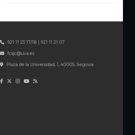
921 11 23 17/18 | 921 11 21 07
fcsjc@uva.es
Plaza de la Universidad, 1, 40005, Segovia