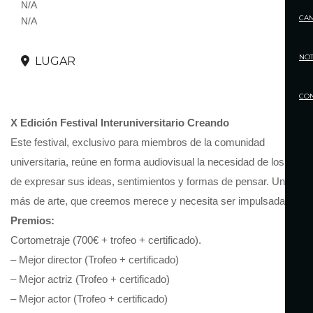
N/A
CA
N/A
NOT
LUGAR
CO
X Edición Festival Interuniversitario Creando
Este festival, exclusivo para miembros de la comunidad
universitaria, reúne en forma audiovisual la necesidad de los jóve
de expresar sus ideas, sentimientos y formas de pensar. Una for
más de arte, que creemos merece y necesita ser impulsada.
Premios:
Cortometraje (700€ + trofeo + certificado).
– Mejor director (Trofeo + certificado)
– Mejor actriz (Trofeo + certificado)
– Mejor actor (Trofeo + certificado)