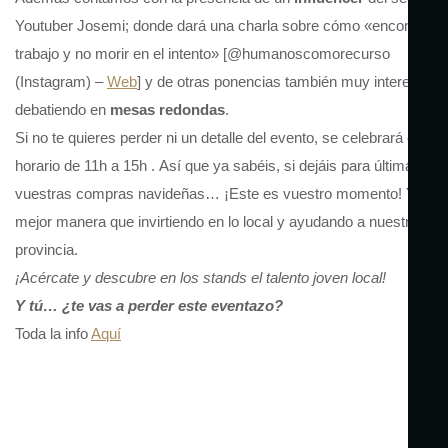
Youtuber Josemi; donde dará una charla sobre cómo «encontrar
trabajo y no morir en el intento» [@humanoscomorecurso
(Instagram) –
Web
] y de otras ponencias también muy interesante
debatiendo en
mesas redondas
.
Si no te quieres perder ni un detalle del evento, se celebrará en
horario de 11h a 15h . Así que ya sabéis, si dejáis para última hora
vuestras compras navideñas… ¡Este es vuestro momento! Y qué
mejor manera que invirtiendo en lo local y ayudando a nuestra
provincia.
¡Acércate y descubre en los stands el talento joven local!
Y tú… ¿te vas a perder este eventazo?
Toda la info
Aquí