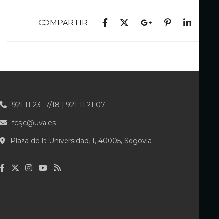
COMPARTIR
921 11 23 17/18 | 921 11 21 07
fcsjc@uva.es
Plaza de la Universidad, 1, 40005, Segovia