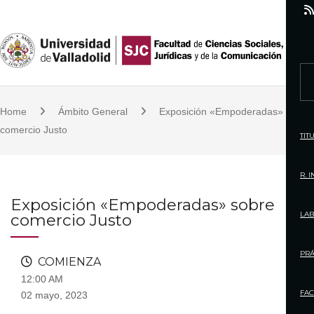
S
k
i
p
S
t
e
o
Home
Ámbito General
Exposición «Empoderadas» sobre
a
c
comercio Justo
r
TIT
o
c
n
h
R. 
t
f
Exposición «Empoderadas» sobre
e
o
LAB
comercio Justo
n
r
t
:
PRÁ
COMIENZA
12:00 AM
FAC
02 mayo, 2023