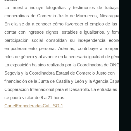
La muestra incluye fotografías y testimonios de trabajadoras
cooperativas de Comercio Justo de Marruecos, Nicaragua e Ind
En ella se da a conocer cómo favorecer el empleo de las mujer
contar con ingresos dignos, estables e igualitarios, y fomentar
participación social consolidan su independencia económic
empoderamiento personal. Además, contribuye a romper con 
roles de género y al avance en la necesaria igualdad de género.
La exposición ha sido realizada por la Coordinadora de ONGD en
Segovia y la Coordinadora Estatal de Comercio Justo con
financiación de la Junta de Castilla y León y la Agencia Española 
Cooperación Internacional para el Desarrollo. La entrada es libre y
se podrá visitar de 9 a 21 horas.
CartelEmpoderadasCyL_SG-1