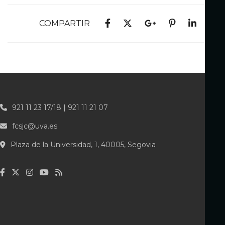
COMPARTIR
921 11 23 17/18 | 921 11 21 07
fcsjc@uva.es
Plaza de la Universidad, 1, 40005, Segovia