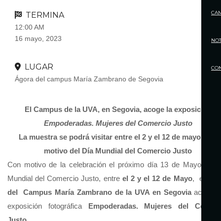
CA
TERMINA
12:00 AM
16 mayo, 2023
NOT
LUGAR
CO
Ágora del campus María Zambrano de Segovia
El Campus de la UVA, en Segovia, acoge la exposición
Empoderadas. Mujeres del Comercio Justo
La muestra se podrá visitar entre el 2 y el 12 de mayo, con
motivo del Día Mundial del Comercio Justo
Con motivo de la celebración el próximo día 13 de Mayo del 
Mundial del Comercio Justo, entre
el 2 y el 12 de Mayo
, el
Ágo
del Campus María Zambrano de la UVA en Segovia
acogerá 
exposición fotográfica
Empoderadas. Mujeres del Comerc
Justo.