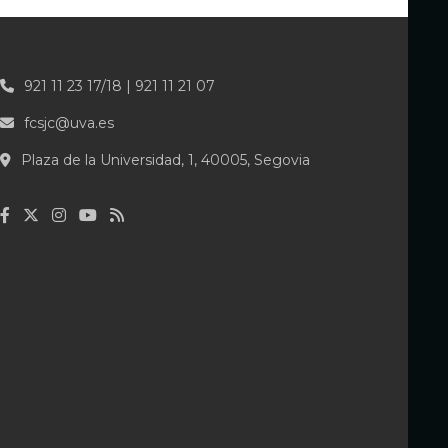
921 11 23 17/18 | 921 11 21 07
fcsjc@uva.es
Plaza de la Universidad, 1, 40005, Segovia