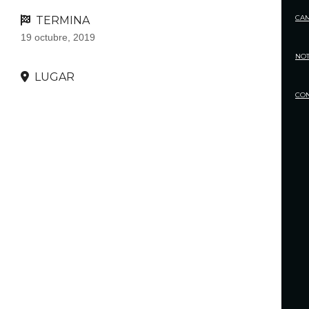
CA
TERMINA
19 octubre, 2019
NOT
LUGAR
CO