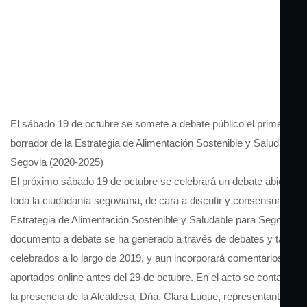
El sábado 19 de octubre se somete a debate público el primer
borrador de la Estrategia de Alimentación Sostenible y Saludable d
Segovia (2020-2025)
El próximo sábado 19 de octubre se celebrará un debate abierto a
toda la ciudadanía segoviana, de cara a discutir y consensuar la
Estrategia de Alimentación Sostenible y Saludable para Segovia. E
documento a debate se ha generado a través de debates y tallere
celebrados a lo largo de 2019, y aun incorporará comentarios
aportados online antes del 29 de octubre. En el acto se contará co
la presencia de la Alcaldesa, Dña. Clara Luque, representantes de