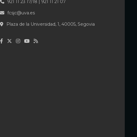
921 11 23 17/18 | 921 11 21 07
fcsjc@uva.es
Plaza de la Universidad, 1, 40005, Segovia