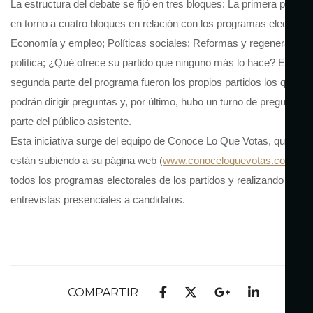
La estructura del debate se fijó en tres bloques: La primera parte g
en torno a cuatro bloques en relación con los programas electorale
Economía y empleo; Políticas sociales; Reformas y regeneración
política; ¿Qué ofrece su partido que ninguno más lo hace? En la
segunda parte del programa fueron los propios partidos los que
podrán dirigir preguntas y, por último, hubo un turno de preguntas 
parte del público asistente.
Esta iniciativa surge del equipo de Conoce Lo Que Votas, quienes
están subiendo a su página web (
www.conoceloquevotas.com
)
todos los programas electorales de los partidos y realizando
entrevistas presenciales a candidatos.
COMPARTIR