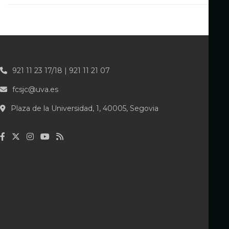
921 11 23 17/18 | 921 11 21 07
fcsjc@uva.es
Plaza de la Universidad, 1, 40005, Segovia