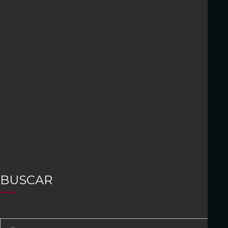
BUSCAR
S