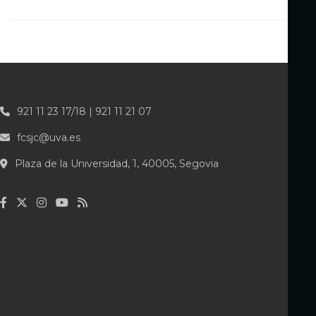
921 11 23 17/18 | 921 11 21 07
fcsjc@uva.es
Plaza de la Universidad, 1, 40005, Segovia