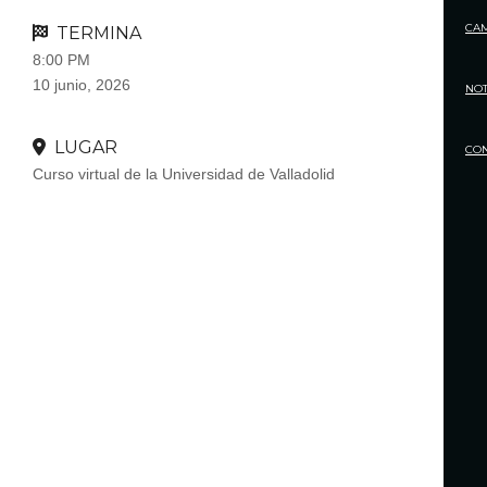
CA
TERMINA
8:00 PM
10 junio, 2026
NOT
LUGAR
CO
Curso virtual de la Universidad de Valladolid