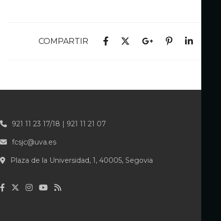
COMPARTIR
921 11 23 17/18 | 921 11 21 07
fcsjc@uva.es
Plaza de la Universidad, 1, 40005, Segovia