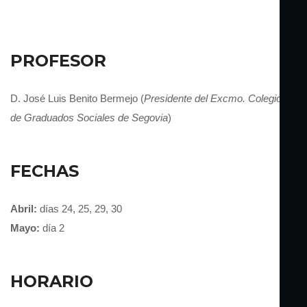
PROFESOR
D. José Luis Benito Bermejo (
Presidente del Excmo. Colegio Ofici
de Graduados Sociales de Segovia
)
FECHAS
Abril:
días 24, 25, 29, 30
Mayo:
día 2
HORARIO