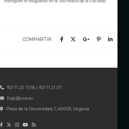
entreguen el resguardo en la Secretaría de la Facultad
COMPARTIR
921 11 23 17/18 | 921 11 21 07
fcsjc@uva.es
Plaza de la Universidad, 1, 40005, Segovia