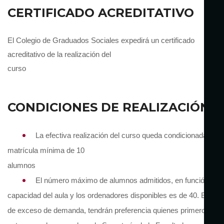
CERTIFICADO ACREDITATIVO
El Colegio de Graduados Sociales expedirá un certificado
acreditativo de la realización del
curso
CONDICIONES DE REALIZACIÓN
La efectiva realización del curso queda condicionada a un
matrícula mínima de 10
alumnos
El número máximo de alumnos admitidos, en función de l
capacidad del aula y los ordenadores disponibles es de 40. En ca
de exceso de demanda, tendrán preferencia quienes primero