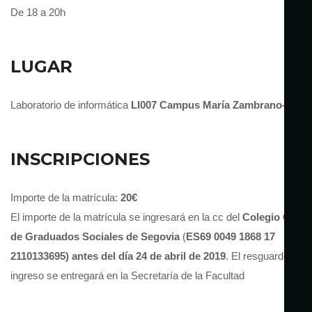
De 18 a 20h
LUGAR
Laboratorio de informática
LI007
Campus María Zambrano-UVa
INSCRIPCIONES
Importe de la matrícula:
20€
El importe de la matrícula se ingresará en la cc del
Colegio Oficia
de Graduados Sociales de Segovia
(
ES69 0049 1868 17
2110133695) antes del día 24 de abril de 2019
. El resguardo del
ingreso se entregará en la Secretaría de la Facultad