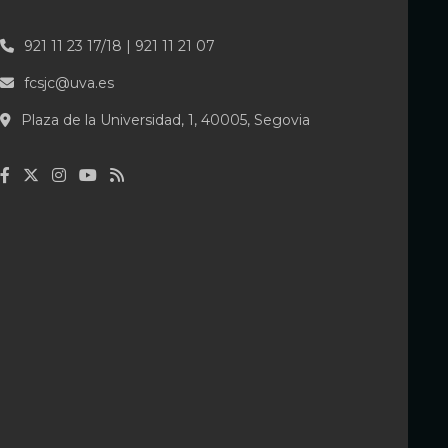
921 11 23 17/18 | 921 11 21 07
fcsjc@uva.es
Plaza de la Universidad, 1, 40005, Segovia