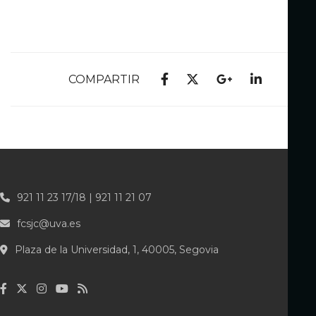
COMPARTIR
921 11 23 17/18 | 921 11 21 07
fcsjc@uva.es
Plaza de la Universidad, 1, 40005, Segovia