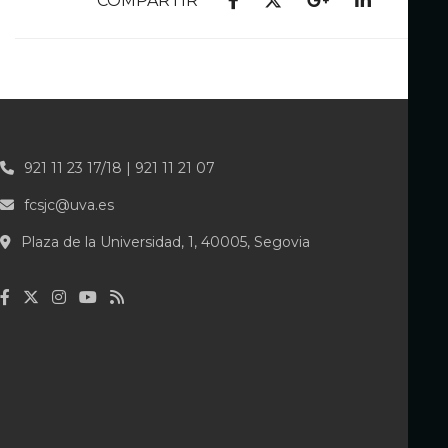
COMPARTIR
921 11 23 17/18 | 921 11 21 07
fcsjc@uva.es
Plaza de la Universidad, 1, 40005, Segovia