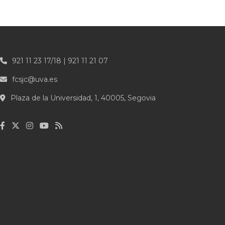
921 11 23 17/18 | 921 11 21 07
fcsjc@uva.es
Plaza de la Universidad, 1, 40005, Segovia