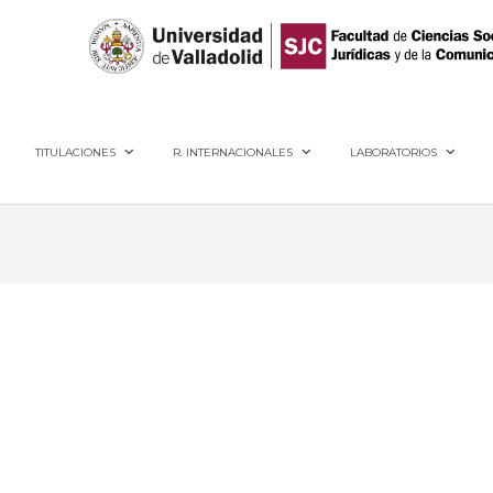
40005, Segovia
TITULACIONES
R. INTERNACIONALES
LABORATORIOS