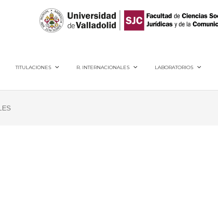
40005, Segovia
TITULACIONES
R. INTERNACIONALES
LABORATORIOS
LES