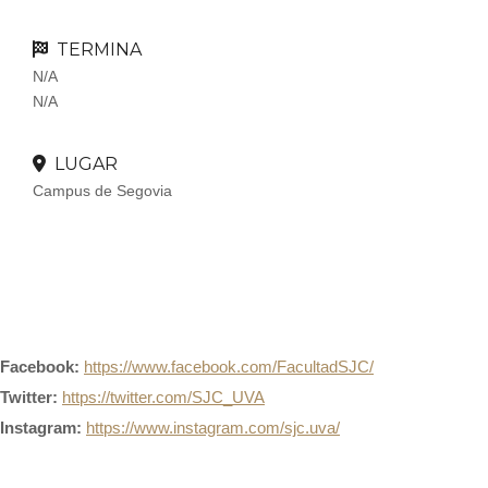
TERMINA
N/A
N/A
LUGAR
Campus de Segovia
Facebook:
https://www.facebook.com/FacultadSJC/
Twitter:
https://twitter.com/SJC_UVA
Instagram:
https://www.instagram.com/sjc.uva/