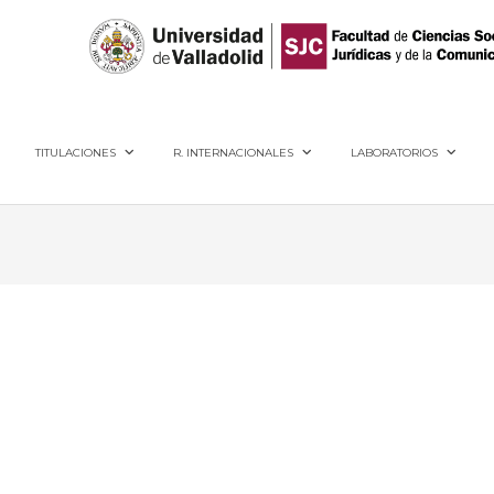
40005, Segovia
TITULACIONES
R. INTERNACIONALES
LABORATORIOS