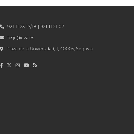
921 11 23 17/18 | 921 11 21 07
fcsjc@uva.es
Plaza de la Universidad, 1, 40005, Segovia