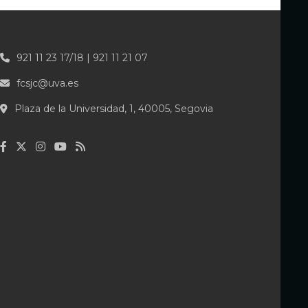
921 11 23 17/18 | 921 11 21 07
fcsjc@uva.es
Plaza de la Universidad, 1, 40005, Segovia