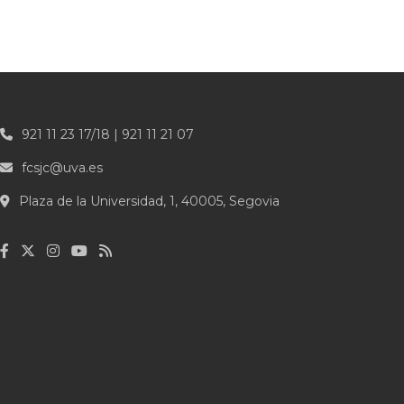
921 11 23 17/18 | 921 11 21 07
fcsjc@uva.es
Plaza de la Universidad, 1, 40005, Segovia