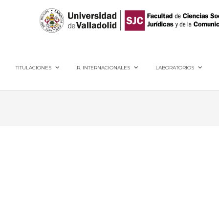
40005, Segovia
TITULACIONES
R. INTERNACIONALES
LABORATORIOS