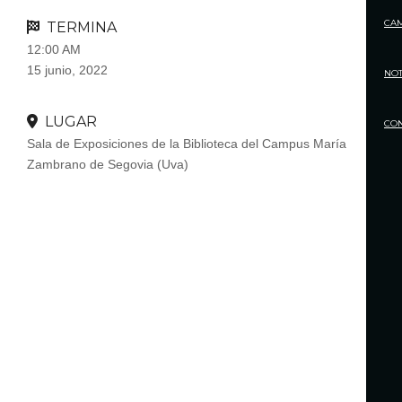
CA
TERMINA
12:00 AM
15 junio, 2022
NOT
LUGAR
CO
Sala de Exposiciones de la Biblioteca del Campus María
Zambrano de Segovia (Uva)