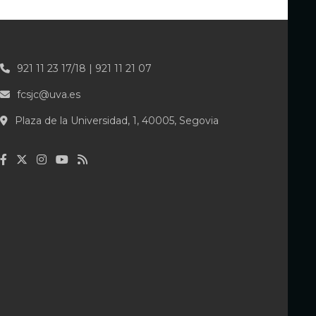
921 11 23 17/18 | 921 11 21 07
fcsjc@uva.es
Plaza de la Universidad, 1, 40005, Segovia