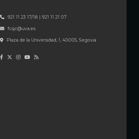
921 11 23 17/18 | 921 11 21 07
fcsjc@uva.es
Plaza de la Universidad, 1, 40005, Segovia