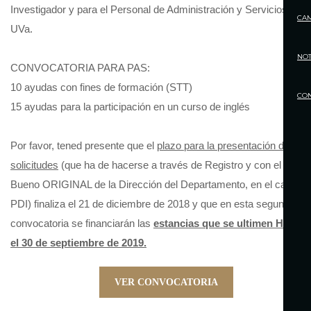
Investigador y para el Personal de Administración y Servicios de l
CA
UVa.
NOT
CONVOCATORIA PARA PAS:
10 ayudas con fines de formación (STT)
CO
15 ayudas para la participación en un curso de inglés
Por favor, tened presente que el
plazo para la presentación de
solicitudes
(que ha de hacerse a través de Registro y con el Visto
Bueno ORIGINAL de la Dirección del Departamento, en el caso de
PDI) finaliza el 21 de diciembre de 2018 y que en esta segunda
convocatoria se financiarán las
estancias que se ultimen HASTA
el 30 de septiembre de 2019.
VER CONVOCATORIA