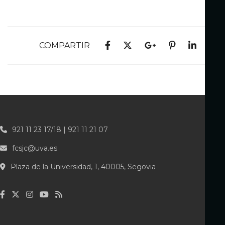
COMPARTIR
921 11 23 17/18 | 921 11 21 07
fcsjc@uva.es
Plaza de la Universidad, 1, 40005, Segovia