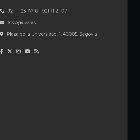
921 11 23 17/18 | 921 11 21 07
fcsjc@uva.es
Plaza de la Universidad, 1, 40005, Segovia