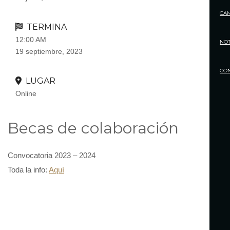
CA
TERMINA
12:00 AM
NOT
19 septiembre, 2023
CO
LUGAR
Online
Becas de colaboración
Convocatoria 2023 – 2024
Toda la info:
Aquí