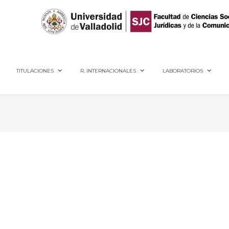
40005, Segovia
TITULACIONES
R. INTERNACIONALES
LABORATORIOS