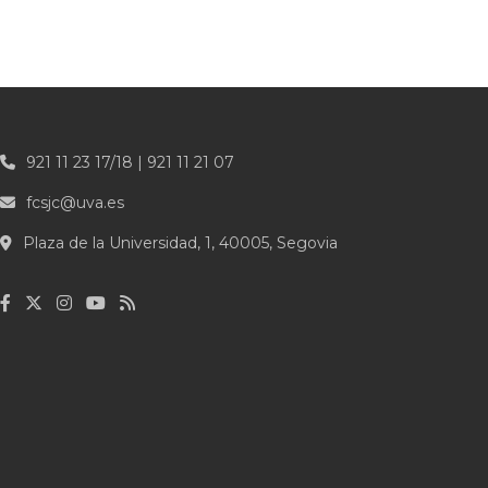
921 11 23 17/18 | 921 11 21 07
fcsjc@uva.es
Plaza de la Universidad, 1, 40005, Segovia