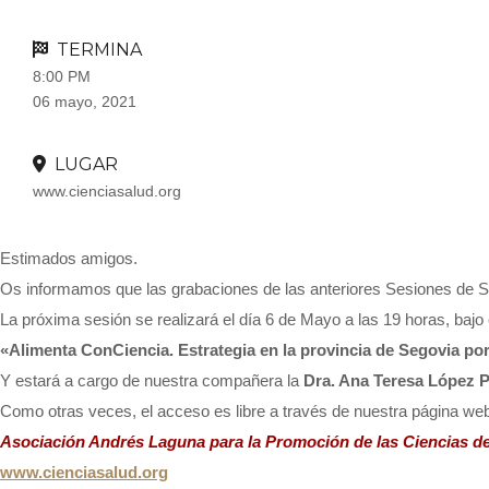
TERMINA
8:00 PM
06 mayo, 2021
LUGAR
www.cienciasalud.org
Estimados amigos.
Os informamos que las grabaciones de las anteriores Sesiones de S
La próxima sesión se realizará el día 6 de Mayo a las 19 horas, bajo el
«Alimenta ConCiencia. Estrategia en la provincia de Segovia po
Y estará a cargo de nuestra compañera la
Dra. Ana Teresa López P
Como otras veces, el acceso es libre a través de nuestra página 
Asociación Andrés L
aguna para la
Promoción de las C
iencias de
www.cienciasalud.org