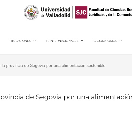
40005, Segovia
TITULACIONES
R. INTERNACIONALES
LABORATORIOS
 la provincia de Segovia por una alimentación sostenible
rovincia de Segovia por una alimentació