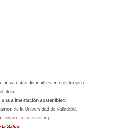
alud ya están disponibles en nuestra web.
 título:
r una alimentación sostenible
«.
astor,
de la Universidad de Valladolid.
web
www.cienciasalud.org
 la Salud.