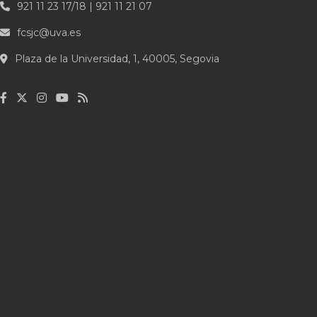
921 11 23 17/18 | 921 11 21 07
fcsjc@uva.es
Plaza de la Universidad, 1, 40005, Segovia