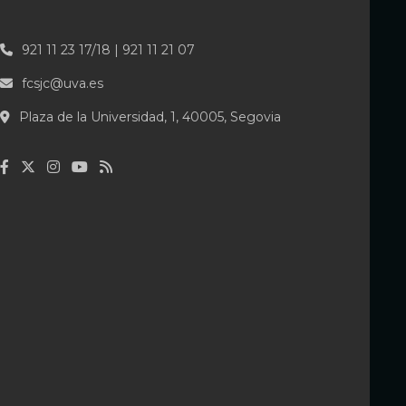
921 11 23 17/18 | 921 11 21 07
fcsjc@uva.es
Plaza de la Universidad, 1, 40005, Segovia