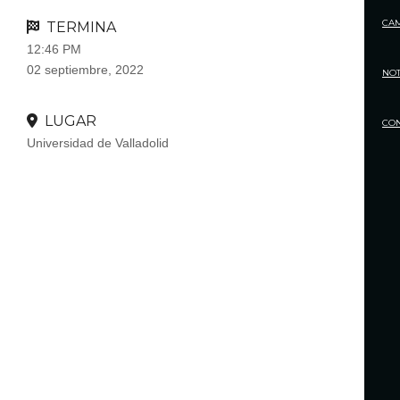
CA
TERMINA
12:46 PM
02 septiembre, 2022
NOT
LUGAR
CO
Universidad de Valladolid