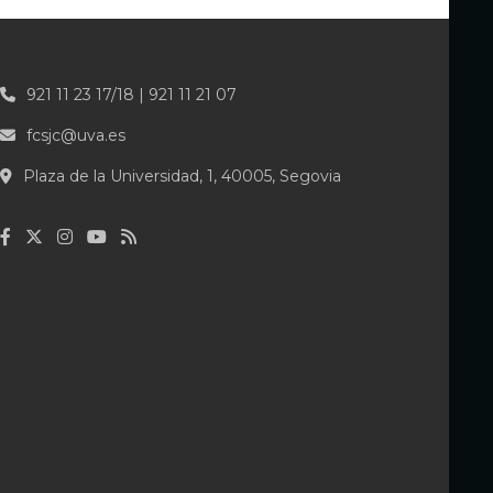
921 11 23 17/18 | 921 11 21 07
fcsjc@uva.es
Plaza de la Universidad, 1, 40005, Segovia