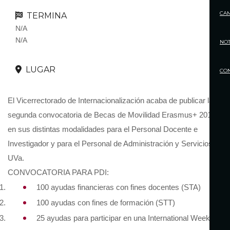
CA
TERMINA
N/A
N/A
NOT
LUGAR
CO
El Vicerrectorado de Internacionalización acaba de publicar la
segunda convocatoria de Becas de Movilidad Erasmus+ 2019/20
en sus distintas modalidades para el Personal Docente e
Investigador y para el Personal de Administración y Servicios de l
UVa.
CONVOCATORIA PARA PDI:
100 ayudas financieras con fines docentes (STA)
100 ayudas con fines de formación (STT)
25 ayudas para participar en una International Week