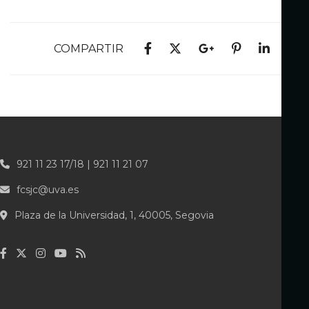
COMPARTIR
921 11 23 17/18 | 921 11 21 07
fcsjc@uva.es
Plaza de la Universidad, 1, 40005, Segovia