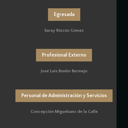
Egresada
Saray Rincón Gómez
Profesional Externo
José Luis Benito Bermejo
Personal de Administración y Servicios
Concepción Miguelsanz de la Calle