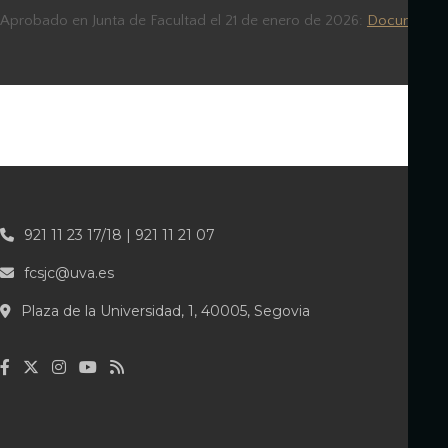
Aprobado en Junta de Facultad el 21 de enero de 2026:
Documento
921 11 23 17/18 | 921 11 21 07
fcsjc@uva.es
Plaza de la Universidad, 1, 40005, Segovia