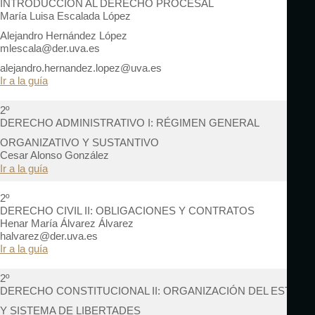
INTRODUCCIÓN AL DERECHO PROCESAL
María Luisa Escalada López
Alejandro Hernández López
mlescala@der.uva.es
alejandro.hernandez.lopez@uva.es
Ir a la guía
2º
DERECHO ADMINISTRATIVO I: RÉGIMEN GENERAL
ORGANIZATIVO Y SUSTANTIVO
Cesar Alonso González
Ir a la guía
2º
DERECHO CIVIL II: OBLIGACIONES Y CONTRATOS
Henar María Álvarez Álvarez
halvarez@der.uva.es
Ir a la guía
2º
DERECHO CONSTITUCIONAL II: ORGANIZACIÓN DEL ESTADO
Y SISTEMA DE LIBERTADES